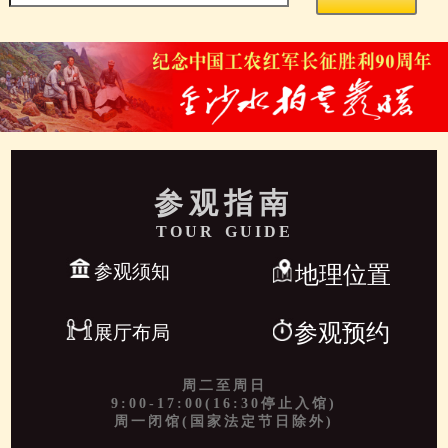
参观指南
TOUR GUIDE
参观须知
地理位置
参观预约
展厅布局
周二至周日
9:00-17:00(16:30停止入馆)
周一闭馆(国家法定节日除外)