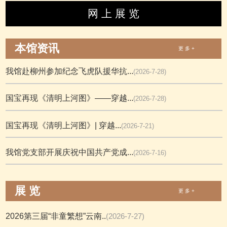
网 上 展 览
本馆资讯
更 多 +
我馆赴柳州参加纪念飞虎队援华抗...
(2026-7-28)
国宝再现《清明上河图》——穿越...
(2026-7-28)
国宝再现《清明上河图》| 穿越...
(2026-7-21)
我馆党支部开展庆祝中国共产党成...
(2026-7-16)
展 览
更 多 +
2026第三届“非童繁想”云南..
(2026-7-27)