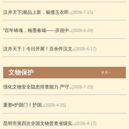
汉并天下|展品上新，银缕玉衣即..
(2026-7-15)
“百年铸魂，翰墨春城——庆祝中..
(2026-6-24)
汉并天下丨今日开展！百余件汉文..
(2026-6-17)
文物保护
更 多 +
强化文物安全隐患排查能力·严守..
(2026-7-29)
重塑•护国门丨护国..
(2026-4-25)
昆明市第四次全国文物普查省级实..
(2026-4-17)