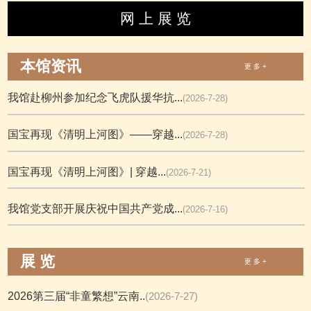
网 上 展 览
本馆资讯
更 多 +
我馆赴柳州参加纪念飞虎队援华抗...
(2026-7-28)
国宝再现《清明上河图》——穿越...
(2026-7-28)
国宝再现《清明上河图》| 穿越...
(2026-7-21)
我馆党支部开展庆祝中国共产党成...
(2026-7-16)
展 览
更 多 +
2026第三届“非童繁想”云南..
(2026-7-27)