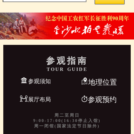
参观指南
TOUR GUIDE
参观须知
地理位置
参观预约
展厅布局
周二至周日
9:00-17:00(16:30停止入馆)
周一闭馆(国家法定节日除外)