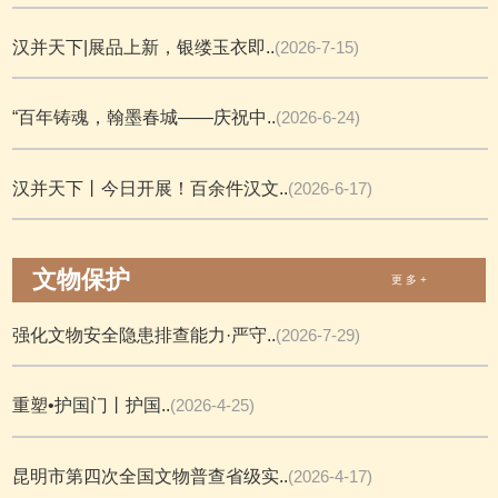
汉并天下|展品上新，银缕玉衣即..
(2026-7-15)
“百年铸魂，翰墨春城——庆祝中..
(2026-6-24)
汉并天下丨今日开展！百余件汉文..
(2026-6-17)
文物保护
更 多 +
强化文物安全隐患排查能力·严守..
(2026-7-29)
重塑•护国门丨护国..
(2026-4-25)
昆明市第四次全国文物普查省级实..
(2026-4-17)