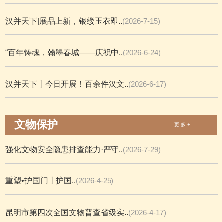
汉并天下|展品上新，银缕玉衣即..
(2026-7-15)
“百年铸魂，翰墨春城——庆祝中..
(2026-6-24)
汉并天下丨今日开展！百余件汉文..
(2026-6-17)
文物保护
更 多 +
强化文物安全隐患排查能力·严守..
(2026-7-29)
重塑•护国门丨护国..
(2026-4-25)
昆明市第四次全国文物普查省级实..
(2026-4-17)