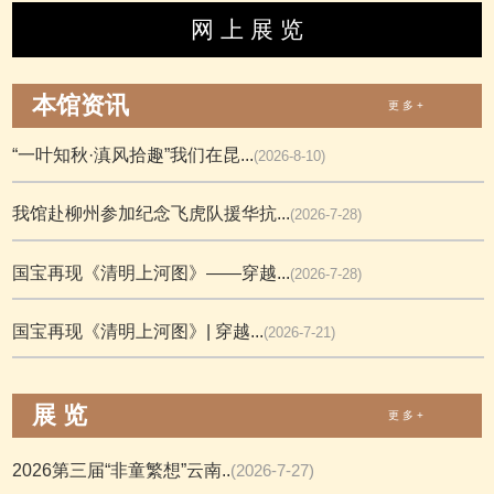
网 上 展 览
本馆资讯
更 多 +
“一叶知秋·滇风拾趣”我们在昆...
(2026-8-10)
我馆赴柳州参加纪念飞虎队援华抗...
(2026-7-28)
国宝再现《清明上河图》——穿越...
(2026-7-28)
国宝再现《清明上河图》| 穿越...
(2026-7-21)
展 览
更 多 +
2026第三届“非童繁想”云南..
(2026-7-27)