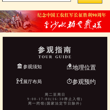
参观指南
TOUR GUIDE
参观须知
地理位置
参观预约
展厅布局
周二至周日
9:00-17:00(16:30停止入馆)
周一闭馆(国家法定节日除外)