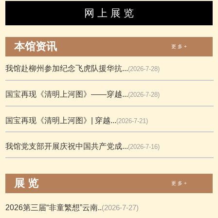
网 上 展 览
本馆资讯
更 多 +
我馆赴柳州参加纪念飞虎队援华抗...
(2026-7-28)
国宝再现《清明上河图》——穿越...
(2026-7-28)
国宝再现《清明上河图》| 穿越...
(2026-7-21)
我馆党支部开展庆祝中国共产党成...
(2026-7-16)
展 览
更 多 +
2026第三届“非童繁想”云南..
(2026-7-27)