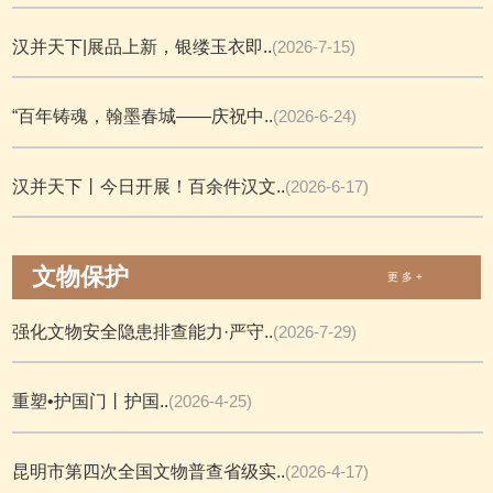
汉并天下|展品上新，银缕玉衣即..
(2026-7-15)
“百年铸魂，翰墨春城——庆祝中..
(2026-6-24)
汉并天下丨今日开展！百余件汉文..
(2026-6-17)
文物保护
更 多 +
强化文物安全隐患排查能力·严守..
(2026-7-29)
重塑•护国门丨护国..
(2026-4-25)
昆明市第四次全国文物普查省级实..
(2026-4-17)