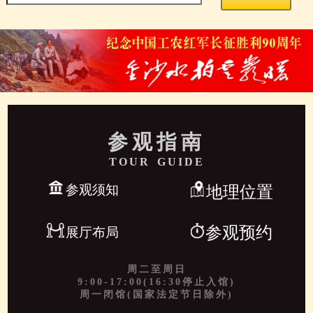
参观指南
TOUR GUIDE
参观须知
地理位置
参观预约
展厅布局
周二至周日
9:00-17:00(16:30停止入馆)
周一闭馆(国家法定节日除外)