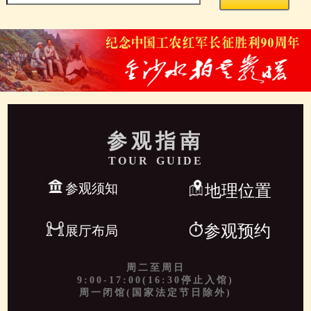
参观指南
TOUR GUIDE
参观须知
地理位置
参观预约
展厅布局
周二至周日
9:00-17:00(16:30停止入馆)
周一闭馆(国家法定节日除外)