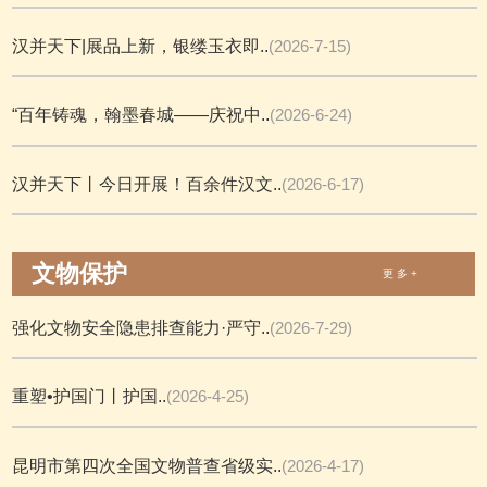
汉并天下|展品上新，银缕玉衣即..
(2026-7-15)
“百年铸魂，翰墨春城——庆祝中..
(2026-6-24)
汉并天下丨今日开展！百余件汉文..
(2026-6-17)
文物保护
更 多 +
强化文物安全隐患排查能力·严守..
(2026-7-29)
重塑•护国门丨护国..
(2026-4-25)
昆明市第四次全国文物普查省级实..
(2026-4-17)