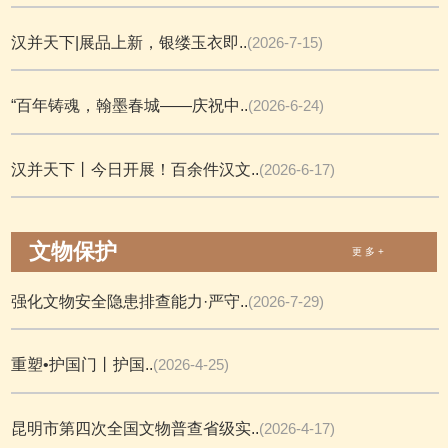
汉并天下|展品上新，银缕玉衣即..
(2026-7-15)
“百年铸魂，翰墨春城——庆祝中..
(2026-6-24)
汉并天下丨今日开展！百余件汉文..
(2026-6-17)
文物保护
更 多 +
强化文物安全隐患排查能力·严守..
(2026-7-29)
重塑•护国门丨护国..
(2026-4-25)
昆明市第四次全国文物普查省级实..
(2026-4-17)