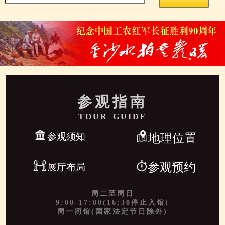
参观指南
TOUR GUIDE
参观须知
地理位置
参观预约
展厅布局
周二至周日
9:00-17:00(16:30停止入馆)
周一闭馆(国家法定节日除外)