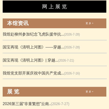
网 上 展 览
本馆资讯
更 多 +
我馆赴柳州参加纪念飞虎队援华抗...
(2026-7-28)
国宝再现《清明上河图》——穿越...
(2026-7-28)
国宝再现《清明上河图》| 穿越...
(2026-7-21)
我馆党支部开展庆祝中国共产党成...
(2026-7-16)
展 览
更 多 +
2026第三届“非童繁想”云南..
(2026-7-27)