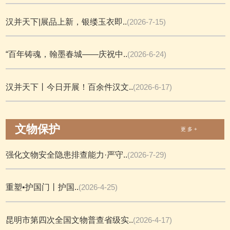
汉并天下|展品上新，银缕玉衣即..
(2026-7-15)
“百年铸魂，翰墨春城——庆祝中..
(2026-6-24)
汉并天下丨今日开展！百余件汉文..
(2026-6-17)
文物保护
更 多 +
强化文物安全隐患排查能力·严守..
(2026-7-29)
重塑•护国门丨护国..
(2026-4-25)
昆明市第四次全国文物普查省级实..
(2026-4-17)