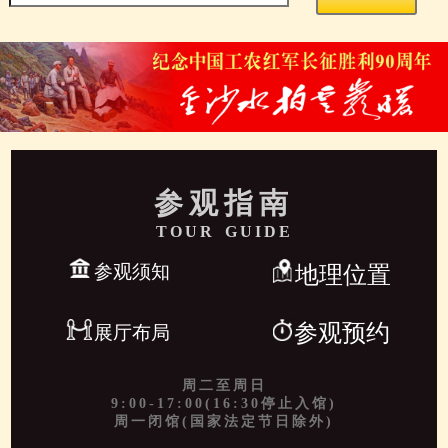
参观指南
TOUR GUIDE
参观须知
地理位置
参观预约
展厅布局
周二至周日
9:00-17:00(16:30停止入馆)
周一闭馆(国家法定节日除外)