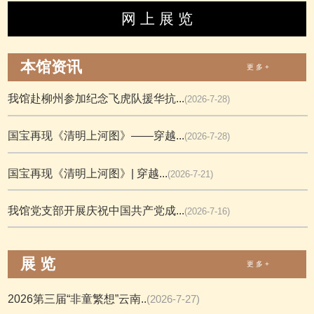
网 上 展 览
本馆资讯
更 多 +
我馆赴柳州参加纪念飞虎队援华抗...
(2026-7-28)
国宝再现《清明上河图》——穿越...
(2026-7-28)
国宝再现《清明上河图》| 穿越...
(2026-7-21)
我馆党支部开展庆祝中国共产党成...
(2026-7-16)
展 览
更 多 +
2026第三届“非童繁想”云南..
(2026-7-27)