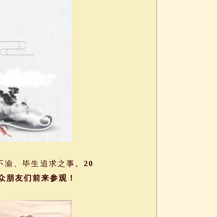
不渝、毕生追求之事。
20
观众朋友们前来参观！