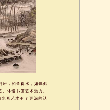
习班，如鱼得水，如饥似
艺、体悟书画艺术魅力。
山水画艺术有了更深的认