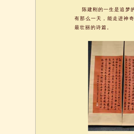
陈建刚的一生是追梦的
有那么一天，能走进神
最壮丽的诗篇。