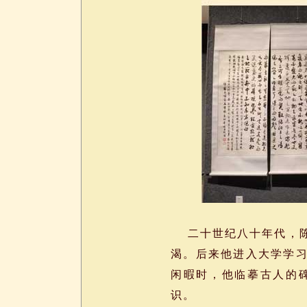
二十世纪八十年代，陈
渴。后来他进入大学学
闲暇时，他临摹古人的
识。