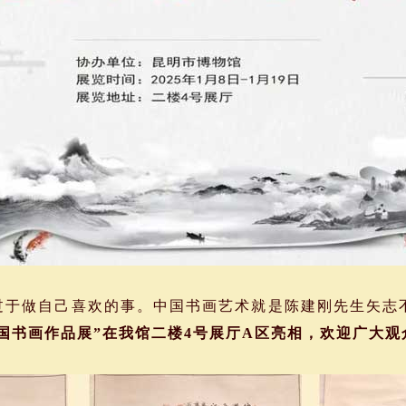
于做自己喜欢的事。中国书画艺术就是陈建刚先生矢志
刚中国书画作品展”在我馆二楼4号展厅A区亮相，欢迎广大