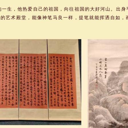
一生，他热爱自己的祖国，向往祖国的大好河山。出身
奇的艺术殿堂，能像神笔马良一样，提笔就能挥洒自如，