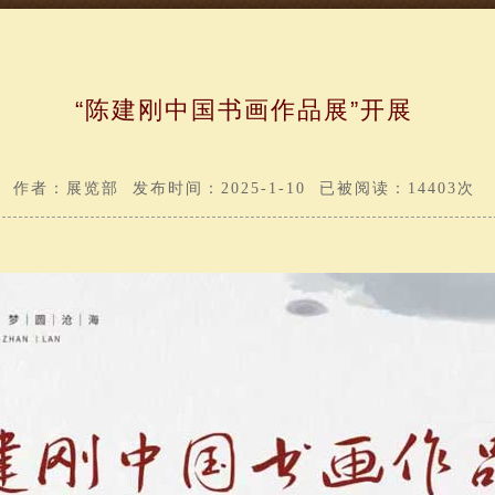
“陈建刚中国书画作品展”开展
作者：展览部 发布时间：2025-1-10 已被阅读：14403次