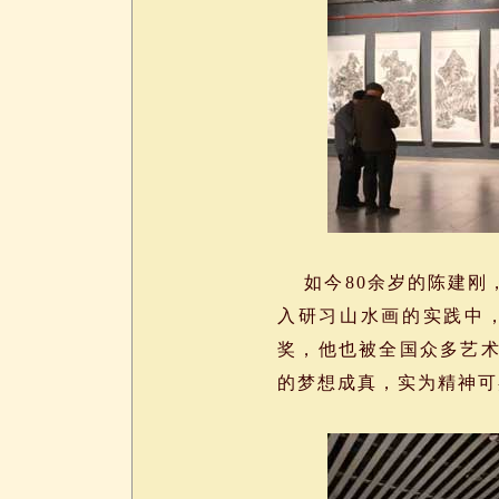
如今80余岁的陈建刚
入研习山水画的实践中
奖，他也被全国众多艺
的梦想成真，实为精神可