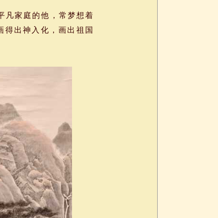
平凡家庭的他，常梦想着
画得出神入化，画出祖国