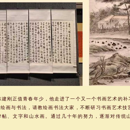
建刚正值青春年少，他走进了一个又一个书画艺术的补
习绘画与书法，请教绘画书法大家，不断研习书画艺术技
碑帖、文字和山水画。通过几十年的努力，逐渐对传统