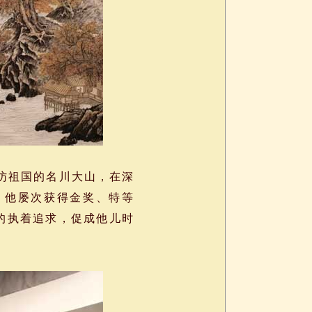
访祖国的名川大山，在深
，他屡次获得金奖、特等
的执着追求，促成他儿时