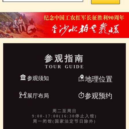
参观指南
TOUR GUIDE
参观须知
地理位置
参观预约
展厅布局
周二至周日
9:00-17:00(16:30停止入馆)
周一闭馆(国家法定节日除外)