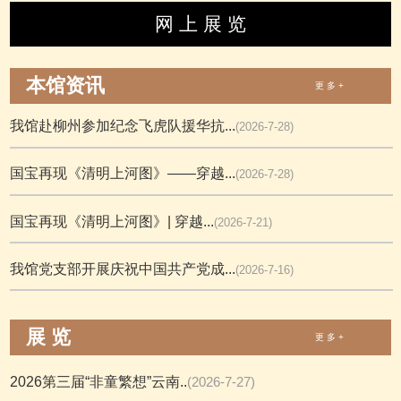
网 上 展 览
本馆资讯
更 多 +
我馆赴柳州参加纪念飞虎队援华抗...
(2026-7-28)
国宝再现《清明上河图》——穿越...
(2026-7-28)
国宝再现《清明上河图》| 穿越...
(2026-7-21)
我馆党支部开展庆祝中国共产党成...
(2026-7-16)
展 览
更 多 +
2026第三届“非童繁想”云南..
(2026-7-27)