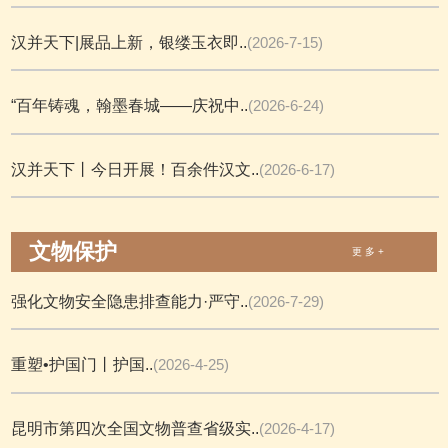
汉并天下|展品上新，银缕玉衣即..
(2026-7-15)
“百年铸魂，翰墨春城——庆祝中..
(2026-6-24)
汉并天下丨今日开展！百余件汉文..
(2026-6-17)
文物保护
更 多 +
强化文物安全隐患排查能力·严守..
(2026-7-29)
重塑•护国门丨护国..
(2026-4-25)
昆明市第四次全国文物普查省级实..
(2026-4-17)