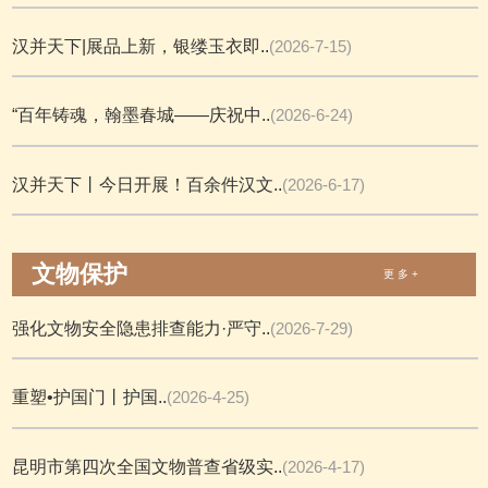
汉并天下|展品上新，银缕玉衣即..
(2026-7-15)
“百年铸魂，翰墨春城——庆祝中..
(2026-6-24)
汉并天下丨今日开展！百余件汉文..
(2026-6-17)
文物保护
更 多 +
强化文物安全隐患排查能力·严守..
(2026-7-29)
重塑•护国门丨护国..
(2026-4-25)
昆明市第四次全国文物普查省级实..
(2026-4-17)