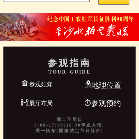
参观指南
TOUR GUIDE
参观须知
地理位置
参观预约
展厅布局
周二至周日
9:00-17:00(16:30停止入馆)
周一闭馆(国家法定节日除外)