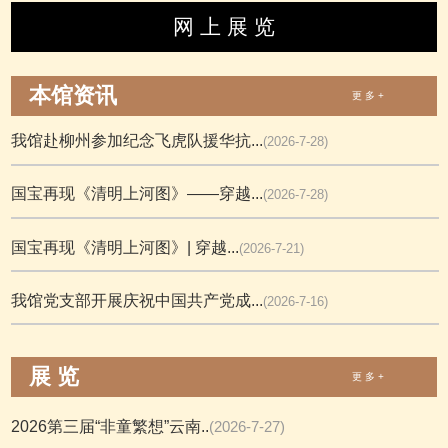
网 上 展 览
本馆资讯
更 多 +
我馆赴柳州参加纪念飞虎队援华抗...
(2026-7-28)
国宝再现《清明上河图》——穿越...
(2026-7-28)
国宝再现《清明上河图》| 穿越...
(2026-7-21)
我馆党支部开展庆祝中国共产党成...
(2026-7-16)
展 览
更 多 +
2026第三届“非童繁想”云南..
(2026-7-27)