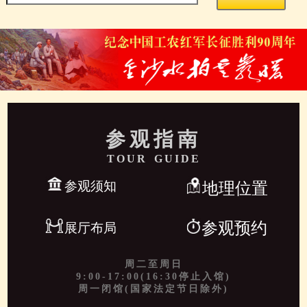
参观指南
TOUR GUIDE
参观须知
地理位置
参观预约
展厅布局
周二至周日
9:00-17:00(16:30停止入馆)
周一闭馆(国家法定节日除外)