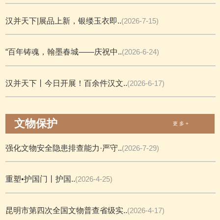
汉并天下|展品上新，银缕玉衣即..
(2026-7-15)
“百年铸魂，翰墨春城——庆祝中..
(2026-6-24)
汉并天下丨今日开展！百余件汉文..
(2026-6-17)
文物保护
更 多 +
强化文物安全隐患排查能力·严守..
(2026-7-29)
重塑•护国门丨护国..
(2026-4-25)
昆明市第四次全国文物普查省级实..
(2026-4-17)