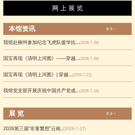
网 上 展 览
本馆资讯
更 多 +
我馆赴柳州参加纪念飞虎队援华抗...
(2026-7-28)
国宝再现《清明上河图》——穿越...
(2026-7-28)
国宝再现《清明上河图》| 穿越...
(2026-7-21)
我馆党支部开展庆祝中国共产党成...
(2026-7-16)
展 览
更 多 +
2026第三届“非童繁想”云南..
(2026-7-27)