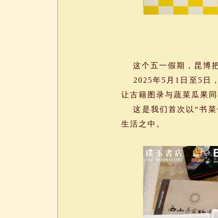
这个五一假期，昆博把
2025年5月1日至5
让古籍图录与蔬菜瓜果同框
这是我们首次以“书菜供
生活之中。