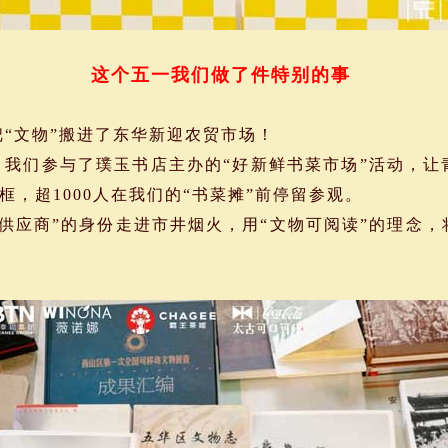
这个五一我们做了件特别的事
“文物”搬进了东华新迎农贸市场！
日，我们参与了璞玉书店主办的“好新鲜书菜市场”活动，
，超1000人在我们的“书菜摊”前停留参观。
应商”的身份走进市井烟火，用“文物可阅读”的理念，