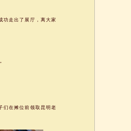
成功走出了展厅，离大家
”
子们在摊位前领取昆明老