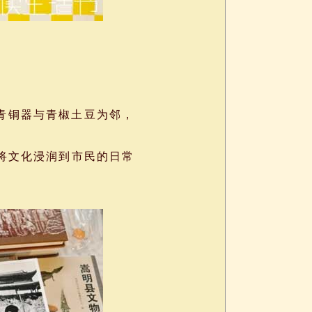
让青铜器与青椒土豆为邻，
将文化浸润到市民的日常