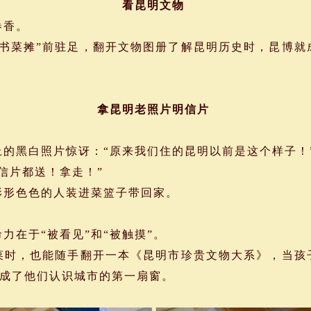
看昆明文物
卷香。
书菜摊”前驻足，翻开文物图册了解昆明历史时，昆博就
拿昆明老照片明信片
的黑白照片惊讶：“原来我们住的昆明以前是这个样子！
信片都送！拿走！”
形色色的人装进菜篮子带回家。
在于“被看见”和“被触摸”。
时，也能随手翻开一本《昆明市珍贵文物大系》，当孩
成了他们认识城市的第一扇窗。