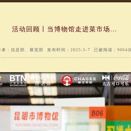
活动回顾丨当博物馆走进菜市场...
作者：信息部、展览部 发布时间：2025-5-7 已被阅读：9064