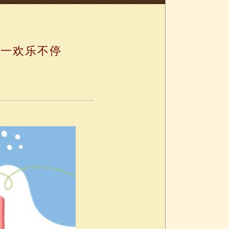
六一欢乐不停