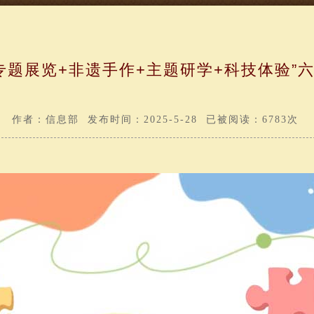
“专题展览+非遗手作+主题研学+科技体验”
作者：信息部 发布时间：2025-5-28 已被阅读：6783次