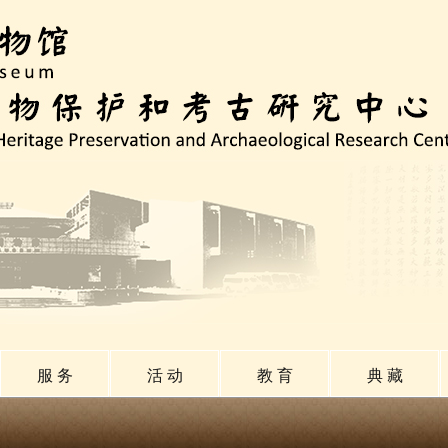
服 务
活 动
教 育
典 藏