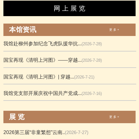
网 上 展 览
本馆资讯
更 多 +
我馆赴柳州参加纪念飞虎队援华抗...
(2026-7-28)
国宝再现《清明上河图》——穿越...
(2026-7-28)
国宝再现《清明上河图》| 穿越...
(2026-7-21)
我馆党支部开展庆祝中国共产党成...
(2026-7-16)
展 览
更 多 +
2026第三届“非童繁想”云南..
(2026-7-27)