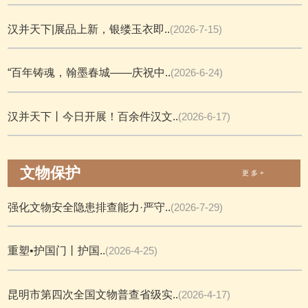
汉并天下|展品上新，银缕玉衣即..
(2026-7-15)
“百年铸魂，翰墨春城——庆祝中..
(2026-6-24)
汉并天下丨今日开展！百余件汉文..
(2026-6-17)
文物保护
更 多 +
强化文物安全隐患排查能力·严守..
(2026-7-29)
重塑•护国门丨护国..
(2026-4-25)
昆明市第四次全国文物普查省级实..
(2026-4-17)