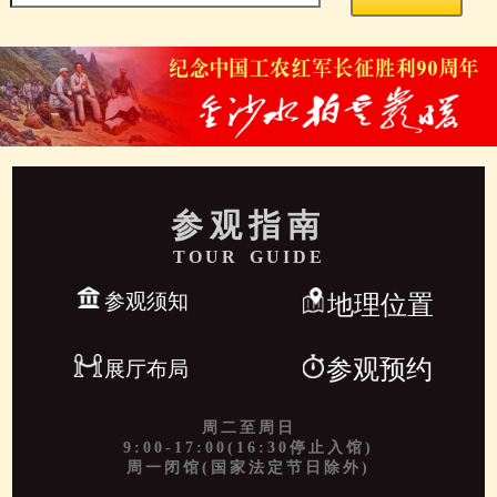
参观指南
TOUR GUIDE
参观须知
地理位置
参观预约
展厅布局
周二至周日
9:00-17:00(16:30停止入馆)
周一闭馆(国家法定节日除外)