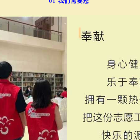
01 我们需要您