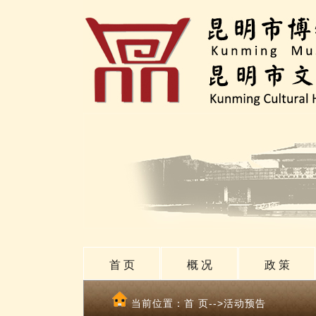
首 页
概 况
政 策
当前位置：
首 页
-->活动预告