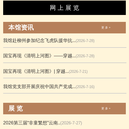
网 上 展 览
本馆资讯
更 多 +
我馆赴柳州参加纪念飞虎队援华抗...
(2026-7-28)
国宝再现《清明上河图》——穿越...
(2026-7-28)
国宝再现《清明上河图》| 穿越...
(2026-7-21)
我馆党支部开展庆祝中国共产党成...
(2026-7-16)
展 览
更 多 +
2026第三届“非童繁想”云南..
(2026-7-27)