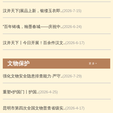
汉并天下|展品上新，银缕玉衣即..
(2026-7-15)
“百年铸魂，翰墨春城——庆祝中..
(2026-6-24)
汉并天下丨今日开展！百余件汉文..
(2026-6-17)
文物保护
更 多 +
强化文物安全隐患排查能力·严守..
(2026-7-29)
重塑•护国门丨护国..
(2026-4-25)
昆明市第四次全国文物普查省级实..
(2026-4-17)