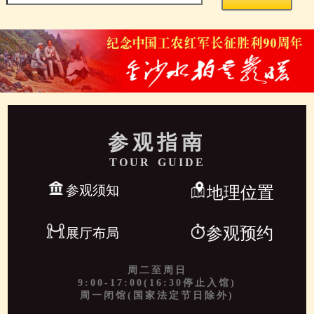
参观指南
TOUR GUIDE
参观须知
地理位置
参观预约
展厅布局
周二至周日
9:00-17:00(16:30停止入馆)
周一闭馆(国家法定节日除外)