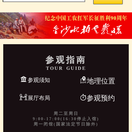
参观指南
TOUR GUIDE
参观须知
地理位置
参观预约
展厅布局
周二至周日
9:00-17:00(16:30停止入馆)
周一闭馆(国家法定节日除外)