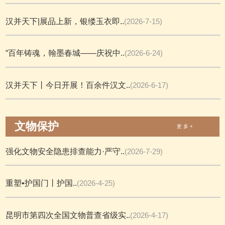
汉并天下|展品上新，银缕玉衣即..
(2026-7-15)
“百年铸魂，翰墨春城——庆祝中..
(2026-6-24)
汉并天下丨今日开展！百余件汉文..
(2026-6-17)
文物保护
更 多 +
强化文物安全隐患排查能力·严守..
(2026-7-29)
重塑•护国门丨护国..
(2026-4-25)
昆明市第四次全国文物普查省级实..
(2026-4-17)