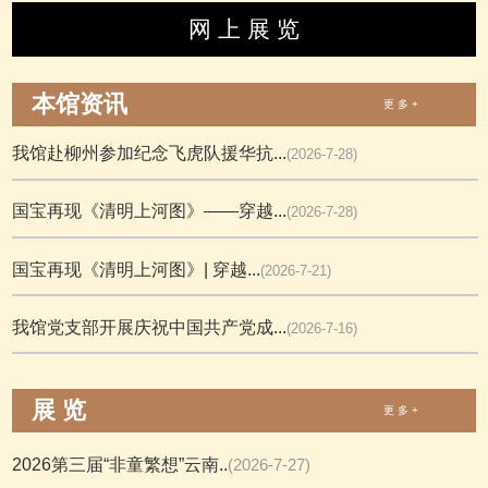
网 上 展 览
本馆资讯
更 多 +
我馆赴柳州参加纪念飞虎队援华抗...
(2026-7-28)
国宝再现《清明上河图》——穿越...
(2026-7-28)
国宝再现《清明上河图》| 穿越...
(2026-7-21)
我馆党支部开展庆祝中国共产党成...
(2026-7-16)
展 览
更 多 +
2026第三届“非童繁想”云南..
(2026-7-27)