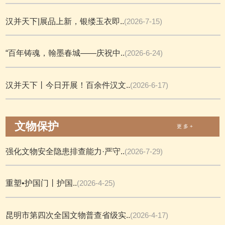
汉并天下|展品上新，银缕玉衣即..
(2026-7-15)
“百年铸魂，翰墨春城——庆祝中..
(2026-6-24)
汉并天下丨今日开展！百余件汉文..
(2026-6-17)
文物保护
更 多 +
强化文物安全隐患排查能力·严守..
(2026-7-29)
重塑•护国门丨护国..
(2026-4-25)
昆明市第四次全国文物普查省级实..
(2026-4-17)