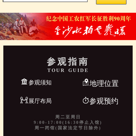
参观指南
TOUR GUIDE
参观须知
地理位置
参观预约
展厅布局
周二至周日
9:00-17:00(16:30停止入馆)
周一闭馆(国家法定节日除外)