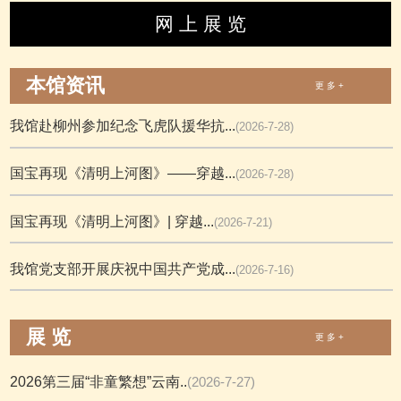
网 上 展 览
本馆资讯
更 多 +
我馆赴柳州参加纪念飞虎队援华抗...
(2026-7-28)
国宝再现《清明上河图》——穿越...
(2026-7-28)
国宝再现《清明上河图》| 穿越...
(2026-7-21)
我馆党支部开展庆祝中国共产党成...
(2026-7-16)
展 览
更 多 +
2026第三届“非童繁想”云南..
(2026-7-27)