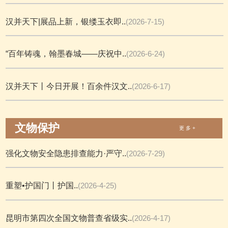
汉并天下|展品上新，银缕玉衣即..
(2026-7-15)
“百年铸魂，翰墨春城——庆祝中..
(2026-6-24)
汉并天下丨今日开展！百余件汉文..
(2026-6-17)
文物保护
更 多 +
强化文物安全隐患排查能力·严守..
(2026-7-29)
重塑•护国门丨护国..
(2026-4-25)
昆明市第四次全国文物普查省级实..
(2026-4-17)