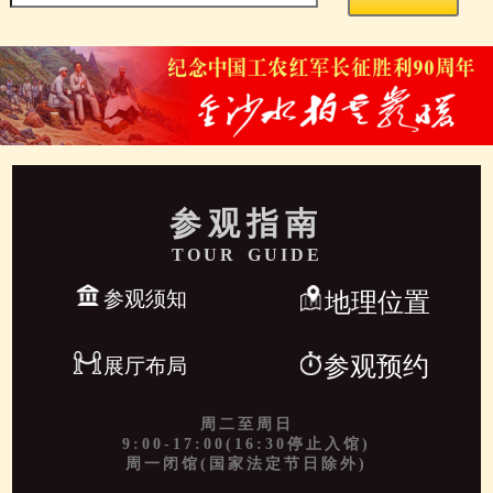
参观指南
TOUR GUIDE
参观须知
地理位置
参观预约
展厅布局
周二至周日
9:00-17:00(16:30停止入馆)
周一闭馆(国家法定节日除外)