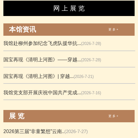
网 上 展 览
本馆资讯
更 多 +
我馆赴柳州参加纪念飞虎队援华抗...
(2026-7-28)
国宝再现《清明上河图》——穿越...
(2026-7-28)
国宝再现《清明上河图》| 穿越...
(2026-7-21)
我馆党支部开展庆祝中国共产党成...
(2026-7-16)
展 览
更 多 +
2026第三届“非童繁想”云南..
(2026-7-27)