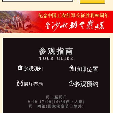
参观指南
TOUR GUIDE
参观须知
地理位置
参观预约
展厅布局
周二至周日
9:00-17:00(16:30停止入馆)
周一闭馆(国家法定节日除外)