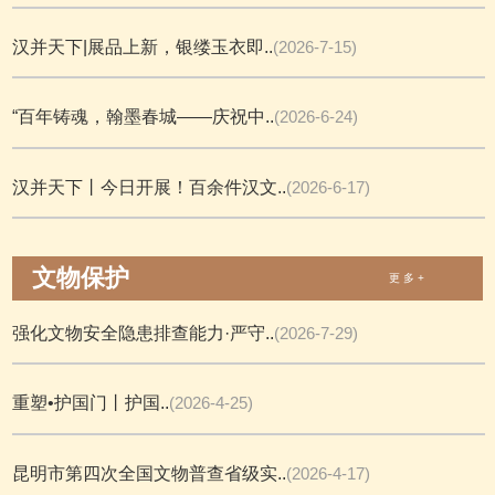
汉并天下|展品上新，银缕玉衣即..
(2026-7-15)
“百年铸魂，翰墨春城——庆祝中..
(2026-6-24)
汉并天下丨今日开展！百余件汉文..
(2026-6-17)
文物保护
更 多 +
强化文物安全隐患排查能力·严守..
(2026-7-29)
重塑•护国门丨护国..
(2026-4-25)
昆明市第四次全国文物普查省级实..
(2026-4-17)