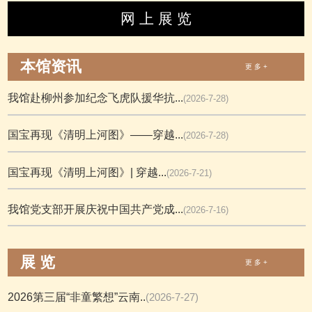
网 上 展 览
本馆资讯
更 多 +
我馆赴柳州参加纪念飞虎队援华抗...
(2026-7-28)
国宝再现《清明上河图》——穿越...
(2026-7-28)
国宝再现《清明上河图》| 穿越...
(2026-7-21)
我馆党支部开展庆祝中国共产党成...
(2026-7-16)
展 览
更 多 +
2026第三届“非童繁想”云南..
(2026-7-27)