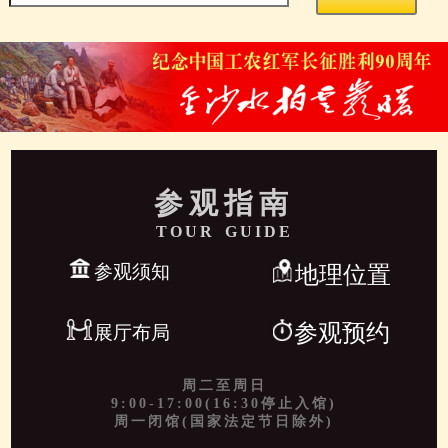
参观指南
TOUR GUIDE
参观须知
地理位置
参观预约
展厅布局
周二至周日
9:00-17:00(16:30停止入馆)
周一闭馆(国家法定节日除外)