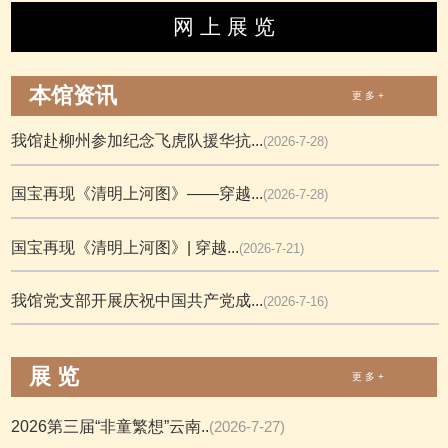
网 上 展 览
本馆资讯
更 多 +
我馆赴柳州参加纪念飞虎队援华抗...
(2026-7-28)
国宝再现《清明上河图》——穿越...
(2026-7-28)
国宝再现《清明上河图》| 穿越...
(2026-7-21)
我馆党支部开展庆祝中国共产党成...
(2026-7-16)
展 览
更 多 +
2026第三届“非童繁想”云南..
(2026-7-27)