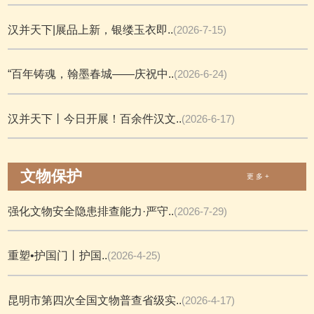
汉并天下|展品上新，银缕玉衣即..
(2026-7-15)
“百年铸魂，翰墨春城——庆祝中..
(2026-6-24)
汉并天下丨今日开展！百余件汉文..
(2026-6-17)
文物保护
更 多 +
强化文物安全隐患排查能力·严守..
(2026-7-29)
重塑•护国门丨护国..
(2026-4-25)
昆明市第四次全国文物普查省级实..
(2026-4-17)