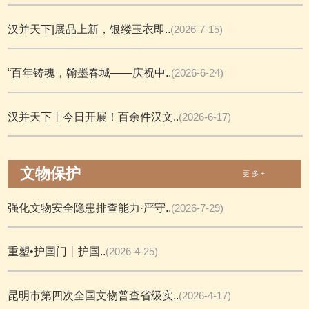
汉并天下|展品上新，银缕玉衣即..
(2026-7-15)
“百年铸魂，翰墨春城——庆祝中..
(2026-6-24)
汉并天下丨今日开展！百余件汉文..
(2026-6-17)
文物保护
更 多 +
强化文物安全隐患排查能力·严守..
(2026-7-29)
重塑•护国门丨护国..
(2026-4-25)
昆明市第四次全国文物普查省级实..
(2026-4-17)