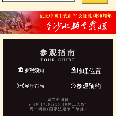
参观指南
TOUR GUIDE
参观须知
地理位置
参观预约
展厅布局
周二至周日
9:00-17:00(16:30停止入馆)
周一闭馆(国家法定节日除外)