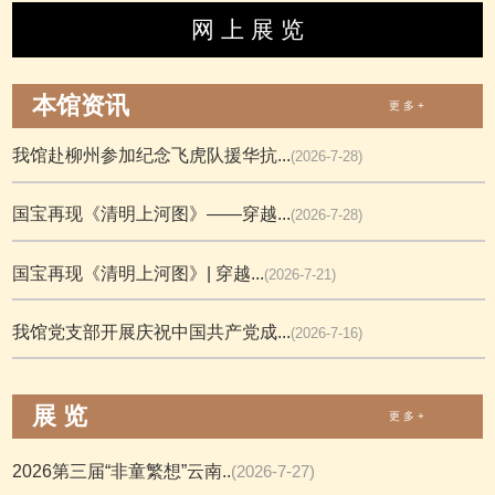
网 上 展 览
本馆资讯
更 多 +
我馆赴柳州参加纪念飞虎队援华抗...
(2026-7-28)
国宝再现《清明上河图》——穿越...
(2026-7-28)
国宝再现《清明上河图》| 穿越...
(2026-7-21)
我馆党支部开展庆祝中国共产党成...
(2026-7-16)
展 览
更 多 +
2026第三届“非童繁想”云南..
(2026-7-27)