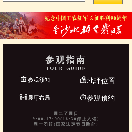
参观指南
TOUR GUIDE
参观须知
地理位置
参观预约
展厅布局
周二至周日
9:00-17:00(16:30停止入馆)
周一闭馆(国家法定节日除外)