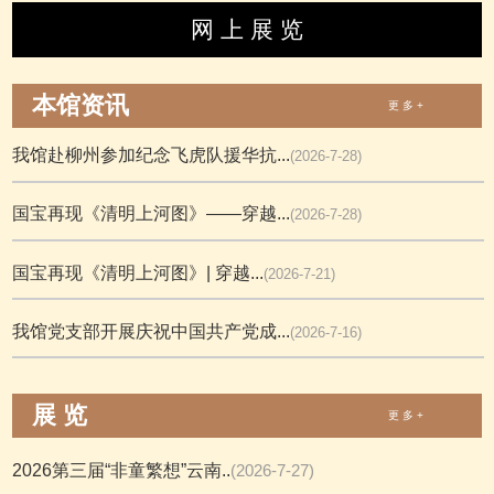
网 上 展 览
本馆资讯
更 多 +
我馆赴柳州参加纪念飞虎队援华抗...
(2026-7-28)
国宝再现《清明上河图》——穿越...
(2026-7-28)
国宝再现《清明上河图》| 穿越...
(2026-7-21)
我馆党支部开展庆祝中国共产党成...
(2026-7-16)
展 览
更 多 +
2026第三届“非童繁想”云南..
(2026-7-27)