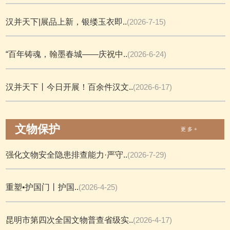
汉并天下|展品上新，银缕玉衣即..
(2026-7-15)
“百年铸魂，翰墨春城——庆祝中..
(2026-6-24)
汉并天下丨今日开展！百余件汉文..
(2026-6-17)
文物保护
更 多 +
强化文物安全隐患排查能力·严守..
(2026-7-29)
重塑•护国门丨护国..
(2026-4-25)
昆明市第四次全国文物普查省级实..
(2026-4-17)