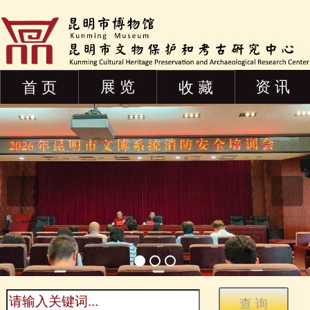
展 览
资 讯
首 页
收 藏