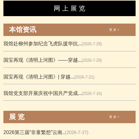
网 上 展 览
本馆资讯
更 多 +
我馆赴柳州参加纪念飞虎队援华抗...
(2026-7-28)
国宝再现《清明上河图》——穿越...
(2026-7-28)
国宝再现《清明上河图》| 穿越...
(2026-7-21)
我馆党支部开展庆祝中国共产党成...
(2026-7-16)
展 览
更 多 +
2026第三届“非童繁想”云南..
(2026-7-27)