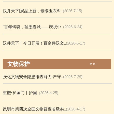
汉并天下|展品上新，银缕玉衣即..
(2026-7-15)
“百年铸魂，翰墨春城——庆祝中..
(2026-6-24)
汉并天下丨今日开展！百余件汉文..
(2026-6-17)
文物保护
更 多 +
强化文物安全隐患排查能力·严守..
(2026-7-29)
重塑•护国门丨护国..
(2026-4-25)
昆明市第四次全国文物普查省级实..
(2026-4-17)