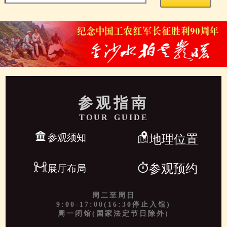
参观指南
TOUR GUIDE
参观须知
地理位置
参观预约
展厅布局
周二至周日
9:00-17:00(16:30停止入馆)
周一闭馆(国家法定节日除外)