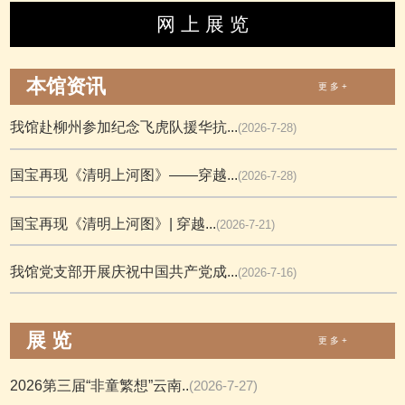
网 上 展 览
本馆资讯
更 多 +
我馆赴柳州参加纪念飞虎队援华抗...
(2026-7-28)
国宝再现《清明上河图》——穿越...
(2026-7-28)
国宝再现《清明上河图》| 穿越...
(2026-7-21)
我馆党支部开展庆祝中国共产党成...
(2026-7-16)
展 览
更 多 +
2026第三届“非童繁想”云南..
(2026-7-27)