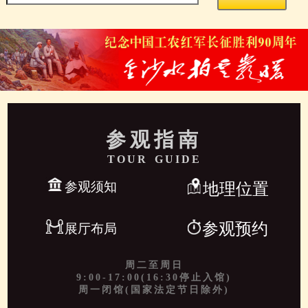
参观指南
TOUR GUIDE
参观须知
地理位置
参观预约
展厅布局
周二至周日
9:00-17:00(16:30停止入馆)
周一闭馆(国家法定节日除外)