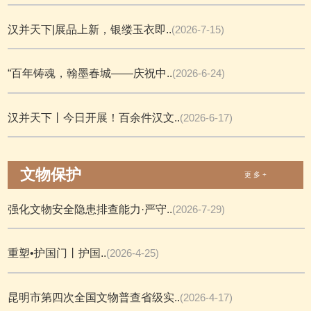
汉并天下|展品上新，银缕玉衣即..
(2026-7-15)
“百年铸魂，翰墨春城——庆祝中..
(2026-6-24)
汉并天下丨今日开展！百余件汉文..
(2026-6-17)
文物保护
更 多 +
强化文物安全隐患排查能力·严守..
(2026-7-29)
重塑•护国门丨护国..
(2026-4-25)
昆明市第四次全国文物普查省级实..
(2026-4-17)