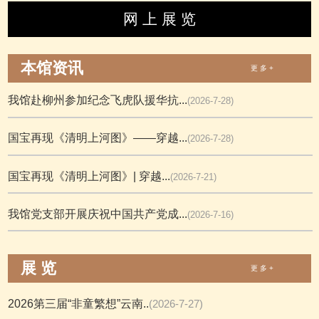
网 上 展 览
本馆资讯
更 多 +
我馆赴柳州参加纪念飞虎队援华抗...
(2026-7-28)
国宝再现《清明上河图》——穿越...
(2026-7-28)
国宝再现《清明上河图》| 穿越...
(2026-7-21)
我馆党支部开展庆祝中国共产党成...
(2026-7-16)
展 览
更 多 +
2026第三届“非童繁想”云南..
(2026-7-27)