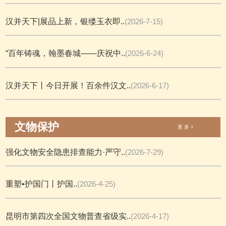
汉并天下|展品上新，银缕玉衣即..
(2026-7-15)
“百年铸魂，翰墨春城——庆祝中..
(2026-6-24)
汉并天下丨今日开展！百余件汉文..
(2026-6-17)
文物保护
更 多 +
强化文物安全隐患排查能力·严守..
(2026-7-29)
重塑•护国门丨护国..
(2026-4-25)
昆明市第四次全国文物普查省级实..
(2026-4-17)