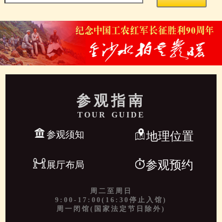
参观指南
TOUR GUIDE
参观须知
地理位置
参观预约
展厅布局
周二至周日
9:00-17:00(16:30停止入馆)
周一闭馆(国家法定节日除外)