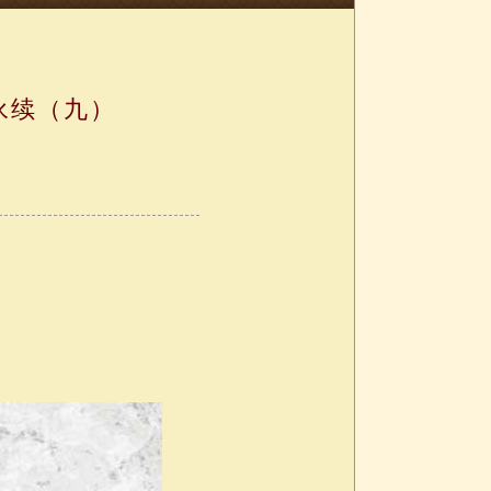
永续（九）