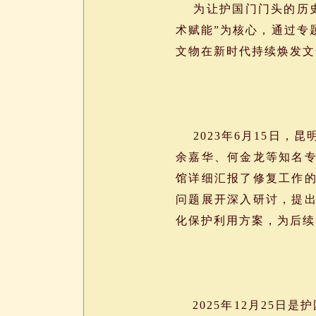
为让护国门门头的历史
术赋能”为核心，通过专
文物在新时代持续焕发文
2023年6月15日，
余嘉华、何金龙等知名
馆详细汇报了修复工作
问题展开深入研讨，提
化保护利用方案，为后续
2025年12月25日是