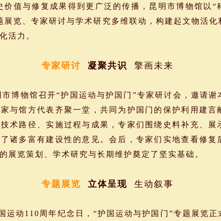
价值与修复成果得到更广泛的传播，昆明市博物馆以“
题展览、专家研讨与学术研究多维联动，构建起文物活化
化活力。
专家研讨
凝聚共识
擎画未来
昆明市博物馆召开“护国运动与护国门”专家研讨会，邀请
专家与馆方代表齐聚一堂，共同为护国门的保护利用建言
的技术路径、实施过程与成果，专家们围绕史料补充、展
出了诸多富有建设性的意见。会后，专家们实地查看修复
的展览策划、学术研究与长期维护奠定了坚实基础。
专题展览
立体呈现
生动叙事
护国运动110周年纪念日，“护国运动与护国门”专题展览