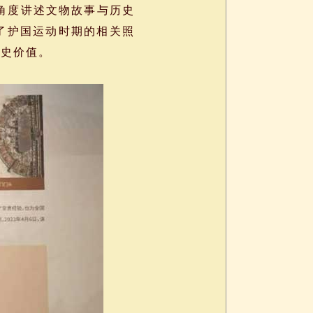
多角度讲述文物故事与历史
了护国运动时期的相关照
历史价值。