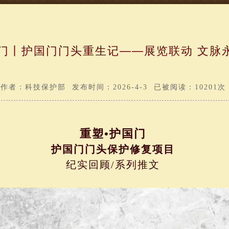
国门丨护国门门头重生记——展览联动 文脉
作者：科技保护部 发布时间：2026-4-3 已被阅读：10201次
重塑•护国门
护国门门头保护修复项目
纪实回顾/系列推文