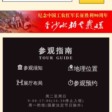
参观指南
TOUR GUIDE
参观须知
地理位置
参观预约
展厅布局
周二至周日
9:00-17:00(16:30停止入馆)
周一闭馆(国家法定节日除外)