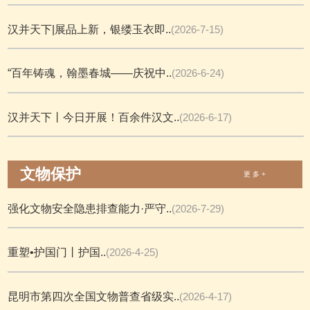
汉并天下|展品上新，银缕玉衣即..
(2026-7-15)
“百年铸魂，翰墨春城——庆祝中..
(2026-6-24)
汉并天下丨今日开展！百余件汉文..
(2026-6-17)
文物保护
更 多 +
强化文物安全隐患排查能力·严守..
(2026-7-29)
重塑•护国门丨护国..
(2026-4-25)
昆明市第四次全国文物普查省级实..
(2026-4-17)