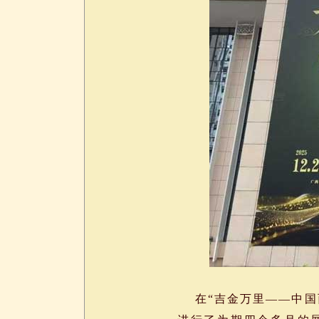
在“吉金万里——中国