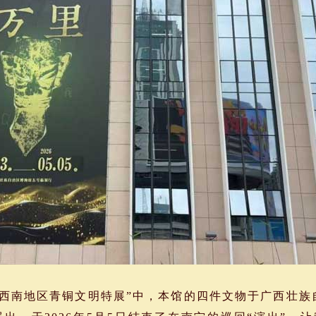
西南地区青铜文明特展”中，本馆的四件文物于广西壮族