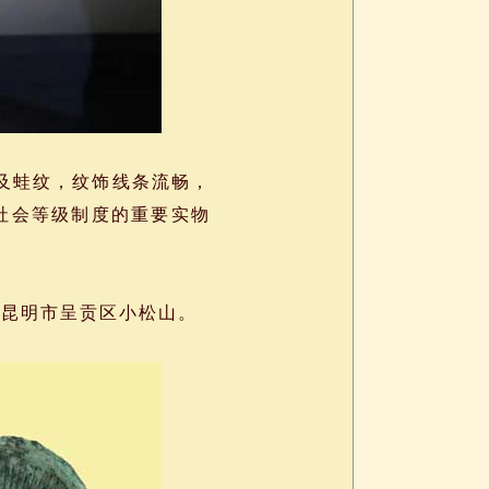
及蛙纹，纹饰线条流畅，
社会等级制度的重要实物
南省昆明市呈贡区小松山。