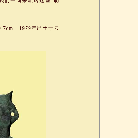
让我们一同来领略这些“明
.7cm，1979年出土于云