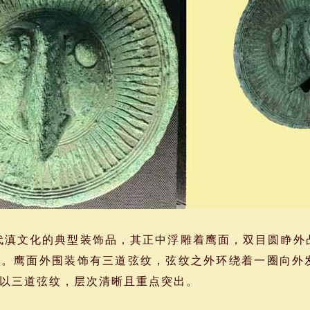
滇文化的典型装饰品，其正中浮雕着鹰面，双目圆睁外
力。鹰面外围装饰有三道弦纹，弦纹之外环绕着一圈向外
以三道弦纹，层次清晰且重点突出。