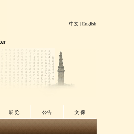
中文
|
English
展 览
公告
文 保