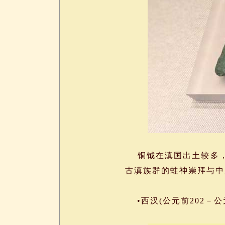
铜钺在滇国出土较多，
古滇族群的蛙神崇拜与中
•西汉(公元前202－公