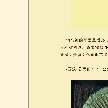
铜马饰的平面呈盾形，
且对称协调。该文物彰
证据，是滇文化青铜艺术
•西汉(公元前202－公