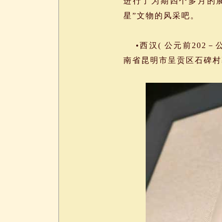
进行了为期四个多月的展
星”文物的风采吧。
•西汉( 公元前202－公
南省昆明市呈贡区石碑村