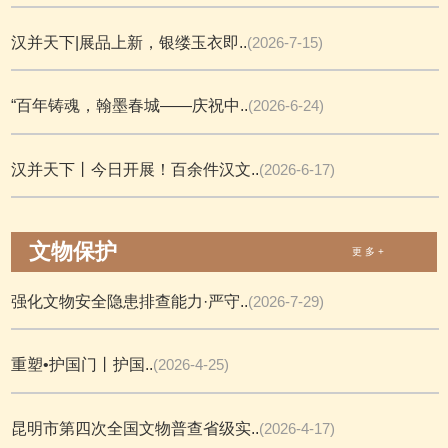
汉并天下|展品上新，银缕玉衣即..
(2026-7-15)
“百年铸魂，翰墨春城——庆祝中..
(2026-6-24)
汉并天下丨今日开展！百余件汉文..
(2026-6-17)
文物保护
更 多 +
强化文物安全隐患排查能力·严守..
(2026-7-29)
重塑•护国门丨护国..
(2026-4-25)
昆明市第四次全国文物普查省级实..
(2026-4-17)