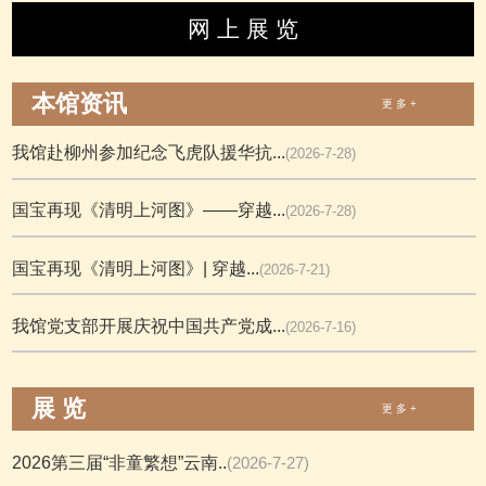
网 上 展 览
本馆资讯
更 多 +
我馆赴柳州参加纪念飞虎队援华抗...
(2026-7-28)
国宝再现《清明上河图》——穿越...
(2026-7-28)
国宝再现《清明上河图》| 穿越...
(2026-7-21)
我馆党支部开展庆祝中国共产党成...
(2026-7-16)
展 览
更 多 +
2026第三届“非童繁想”云南..
(2026-7-27)