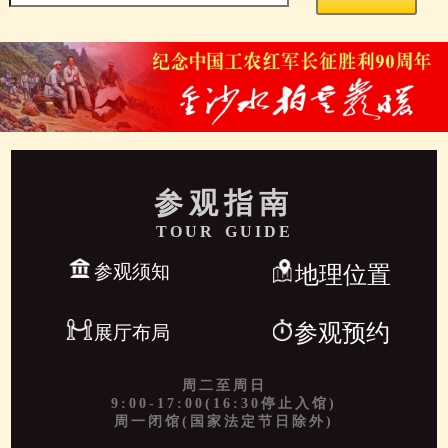
参观指南
TOUR GUIDE
参观须知
地理位置
参观预约
展厅布局
周二至周日
9:00-17:00(16:30停止入馆)
周一闭馆(国家法定节日除外)