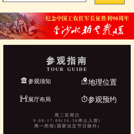
参观指南
TOUR GUIDE
参观须知
地理位置
参观预约
展厅布局
周二至周日
9:00-17:00(16:30停止入馆)
周一闭馆(国家法定节日除外)