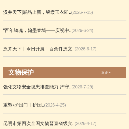
汉并天下|展品上新，银缕玉衣即..
(2026-7-15)
“百年铸魂，翰墨春城——庆祝中..
(2026-6-24)
汉并天下丨今日开展！百余件汉文..
(2026-6-17)
文物保护
更 多 +
强化文物安全隐患排查能力·严守..
(2026-7-29)
重塑•护国门丨护国..
(2026-4-25)
昆明市第四次全国文物普查省级实..
(2026-4-17)