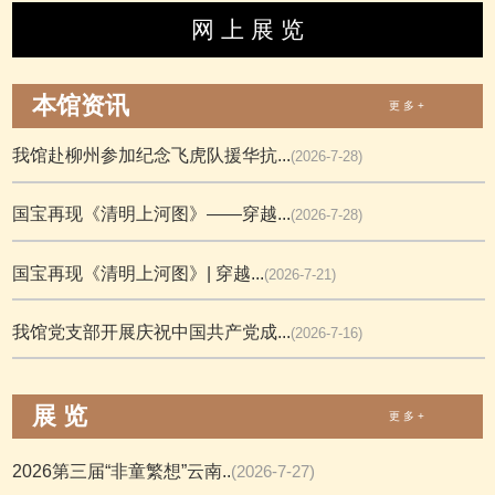
网 上 展 览
本馆资讯
更 多 +
我馆赴柳州参加纪念飞虎队援华抗...
(2026-7-28)
国宝再现《清明上河图》——穿越...
(2026-7-28)
国宝再现《清明上河图》| 穿越...
(2026-7-21)
我馆党支部开展庆祝中国共产党成...
(2026-7-16)
展 览
更 多 +
2026第三届“非童繁想”云南..
(2026-7-27)