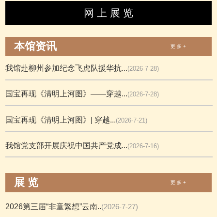
网 上 展 览
本馆资讯
更 多 +
我馆赴柳州参加纪念飞虎队援华抗...
(2026-7-28)
国宝再现《清明上河图》——穿越...
(2026-7-28)
国宝再现《清明上河图》| 穿越...
(2026-7-21)
我馆党支部开展庆祝中国共产党成...
(2026-7-16)
展 览
更 多 +
2026第三届“非童繁想”云南..
(2026-7-27)