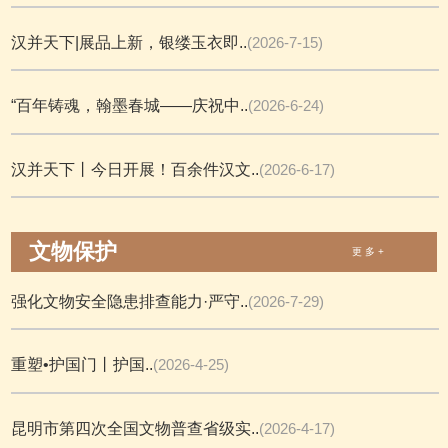
汉并天下|展品上新，银缕玉衣即..
(2026-7-15)
“百年铸魂，翰墨春城——庆祝中..
(2026-6-24)
汉并天下丨今日开展！百余件汉文..
(2026-6-17)
文物保护
更 多 +
强化文物安全隐患排查能力·严守..
(2026-7-29)
重塑•护国门丨护国..
(2026-4-25)
昆明市第四次全国文物普查省级实..
(2026-4-17)