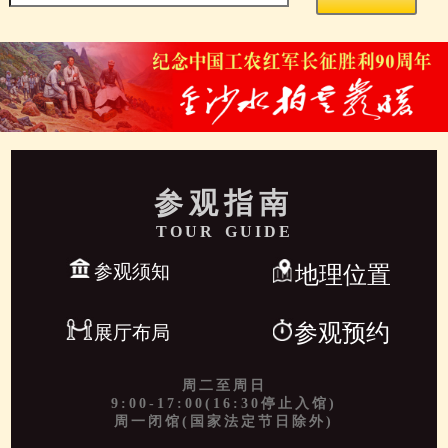
参观指南
TOUR GUIDE
参观须知
地理位置
参观预约
展厅布局
周二至周日
9:00-17:00(16:30停止入馆)
周一闭馆(国家法定节日除外)