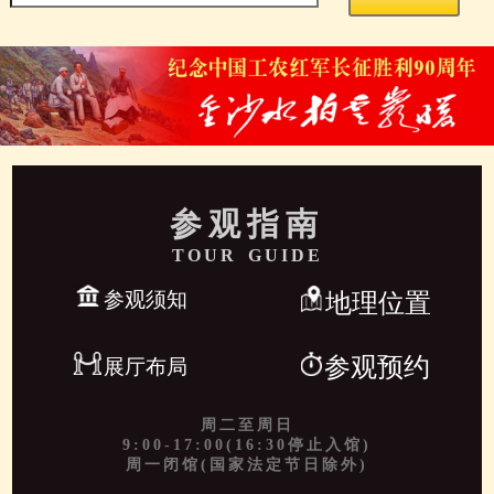
参观指南
TOUR GUIDE
参观须知
地理位置
参观预约
展厅布局
周二至周日
9:00-17:00(16:30停止入馆)
周一闭馆(国家法定节日除外)