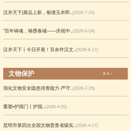
汉并天下|展品上新，银缕玉衣即..
(2026-7-15)
“百年铸魂，翰墨春城——庆祝中..
(2026-6-24)
汉并天下丨今日开展！百余件汉文..
(2026-6-17)
文物保护
更 多 +
强化文物安全隐患排查能力·严守..
(2026-7-29)
重塑•护国门丨护国..
(2026-4-25)
昆明市第四次全国文物普查省级实..
(2026-4-17)