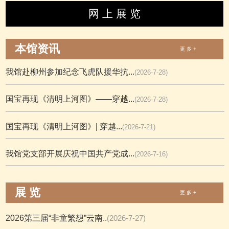
网 上 展 览
本馆资讯
更 多 +
我馆赴柳州参加纪念飞虎队援华抗...
(2026-7-28)
国宝再现《清明上河图》——穿越...
(2026-7-28)
国宝再现《清明上河图》| 穿越...
(2026-7-21)
我馆党支部开展庆祝中国共产党成...
(2026-7-16)
展 览
更 多 +
2026第三届“非童繁想”云南..
(2026-7-27)