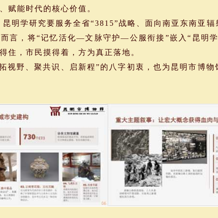
、赋能时代的核心价值。
明学研究要服务全省“3815”战略、面向南亚东南亚
而言，将“记忆活化—文脉守护—公服衔接”嵌入“昆明
得住，市民摸得着，方为真正落地。
拓视野、聚共识、启新程”的八字初衷，也为昆明市博物