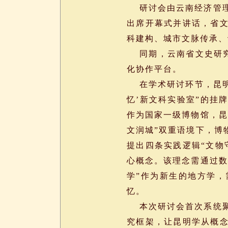
研讨会由云南经济管理
出席开幕式并讲话，省文
科建构、城市文脉传承、
同期，云南省文史研究馆
化协作平台。
在学术研讨环节，昆明市
忆’新文科实验室”的挂
作为国家一级博物馆，昆
文润城”双重语境下，博
提出四条实践逻辑“文物
心概念。该理念需通过数
学”作为新生的地方学，
忆。
本次研讨会首次系统聚
究框架，让昆明学从概