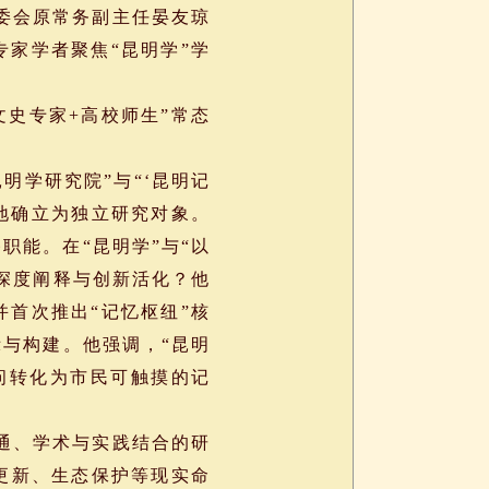
委会原常务副主任晏友琼
家学者聚焦“昆明学”学
史专家+高校师生”常态
学研究院”与“‘昆明记
性地确立为独立研究对象。
职能。在“昆明学”与“以
深度阐释与创新活化？他
并首次推出“记忆枢纽”核
与构建。他强调，“昆明
问转化为市民可触摸的记
通、学术与实践结合的研
更新、生态保护等现实命