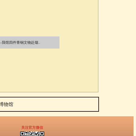
—我馆四件青铜文物赴烟..
博物馆
关注官方微信