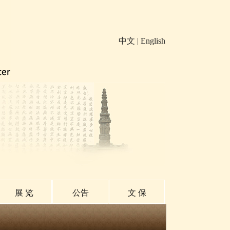
中文
|
English
展 览
公告
文 保