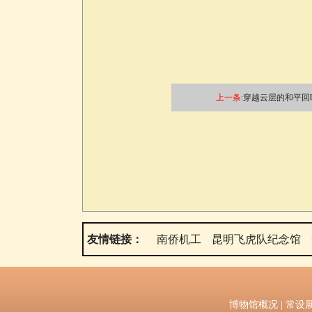
上一条:
穿越云层的和平回响
友情链接：
南侨机工
昆明飞虎队纪念馆
博物馆概况
|
常设