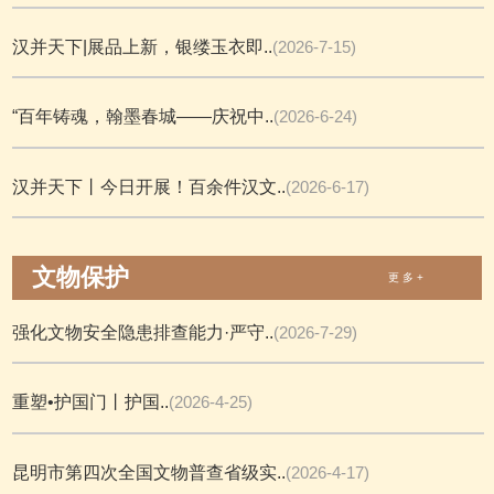
汉并天下|展品上新，银缕玉衣即..
(2026-7-15)
“百年铸魂，翰墨春城——庆祝中..
(2026-6-24)
汉并天下丨今日开展！百余件汉文..
(2026-6-17)
文物保护
更 多 +
强化文物安全隐患排查能力·严守..
(2026-7-29)
重塑•护国门丨护国..
(2026-4-25)
昆明市第四次全国文物普查省级实..
(2026-4-17)