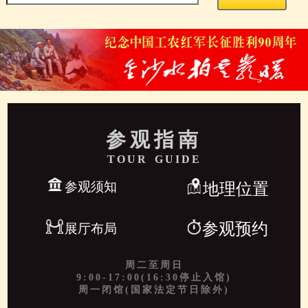
参观指南
TOUR GUIDE
参观须知
地理位置
参观预约
展厅布局
周二至周日
9:00-17:00(16:30停止入馆)
周一闭馆(国家法定节日除外)