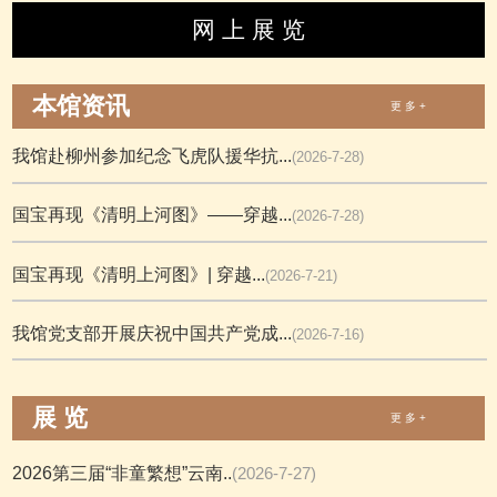
网 上 展 览
本馆资讯
更 多 +
我馆赴柳州参加纪念飞虎队援华抗...
(2026-7-28)
国宝再现《清明上河图》——穿越...
(2026-7-28)
国宝再现《清明上河图》| 穿越...
(2026-7-21)
我馆党支部开展庆祝中国共产党成...
(2026-7-16)
展 览
更 多 +
2026第三届“非童繁想”云南..
(2026-7-27)