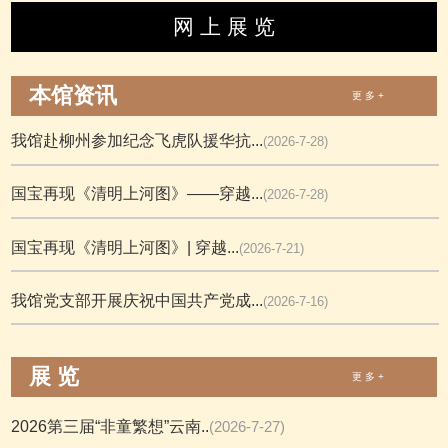
网 上 展 览
本馆资讯
更 多 +
我馆赴柳州参加纪念飞虎队援华抗...
(2026-7-28)
国宝再现《清明上河图》——穿越...
(2026-7-28)
国宝再现《清明上河图》| 穿越...
(2026-7-21)
我馆党支部开展庆祝中国共产党成...
(2026-7-16)
展 览
更 多 +
2026第三届“非童繁想”云南..
(2026-7-27)