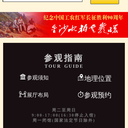
参观指南
TOUR GUIDE
参观须知
地理位置
参观预约
展厅布局
周二至周日
9:00-17:00(16:30停止入馆)
周一闭馆(国家法定节日除外)