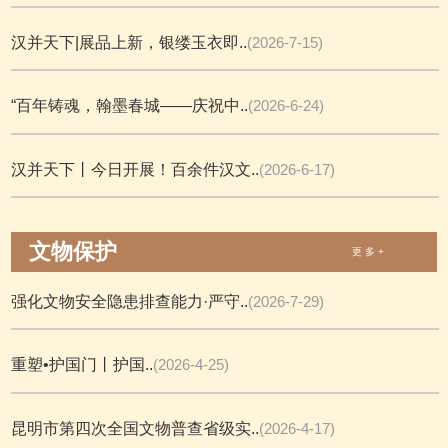
汉并天下|展品上新，银缕玉衣即..
(2026-7-15)
“百年铸魂，翰墨春城——庆祝中..
(2026-6-24)
汉并天下丨今日开展！百余件汉文..
(2026-6-17)
文物保护
更 多 +
强化文物安全隐患排查能力·严守..
(2026-7-29)
重塑•护国门丨护国..
(2026-4-25)
昆明市第四次全国文物普查省级实..
(2026-4-17)