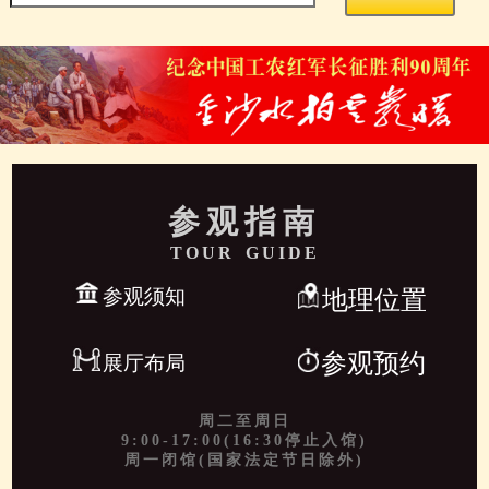
参观指南
TOUR GUIDE
参观须知
地理位置
参观预约
展厅布局
周二至周日
9:00-17:00(16:30停止入馆)
周一闭馆(国家法定节日除外)