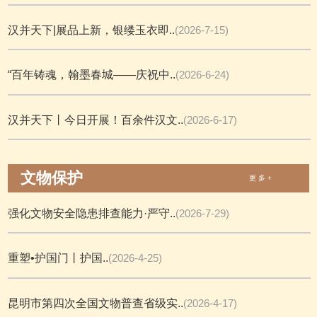
汉并天下|展品上新，银缕玉衣即..
(2026-7-15)
“百年铸魂，翰墨春城——庆祝中..
(2026-6-24)
汉并天下丨今日开展！百余件汉文..
(2026-6-17)
文物保护
更 多 +
强化文物安全隐患排查能力·严守..
(2026-7-29)
重塑•护国门丨护国..
(2026-4-25)
昆明市第四次全国文物普查省级实..
(2026-4-17)