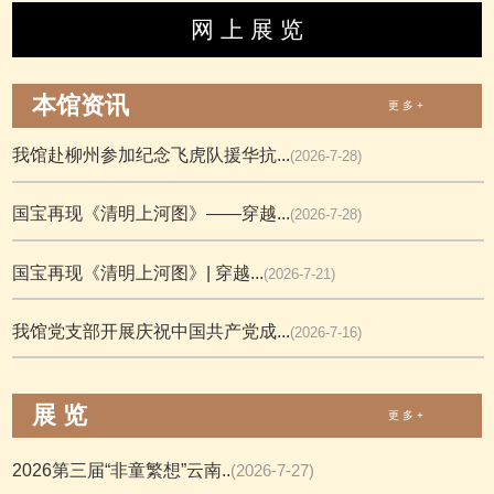
网 上 展 览
本馆资讯
更 多 +
我馆赴柳州参加纪念飞虎队援华抗...
(2026-7-28)
国宝再现《清明上河图》——穿越...
(2026-7-28)
国宝再现《清明上河图》| 穿越...
(2026-7-21)
我馆党支部开展庆祝中国共产党成...
(2026-7-16)
展 览
更 多 +
2026第三届“非童繁想”云南..
(2026-7-27)