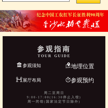
参观指南
TOUR GUIDE
参观须知
地理位置
参观预约
展厅布局
周二至周日
9:00-17:00(16:30停止入馆)
周一闭馆(国家法定节日除外)