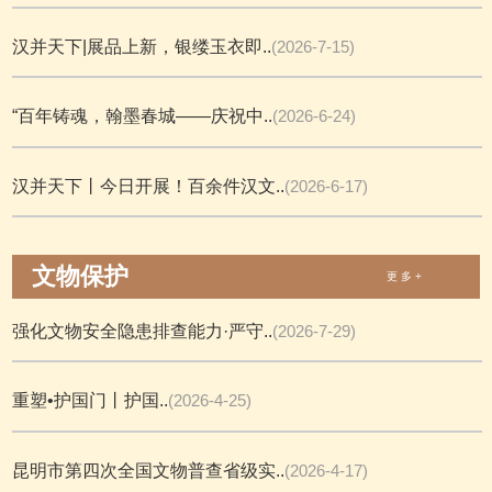
汉并天下|展品上新，银缕玉衣即..
(2026-7-15)
“百年铸魂，翰墨春城——庆祝中..
(2026-6-24)
汉并天下丨今日开展！百余件汉文..
(2026-6-17)
文物保护
更 多 +
强化文物安全隐患排查能力·严守..
(2026-7-29)
重塑•护国门丨护国..
(2026-4-25)
昆明市第四次全国文物普查省级实..
(2026-4-17)