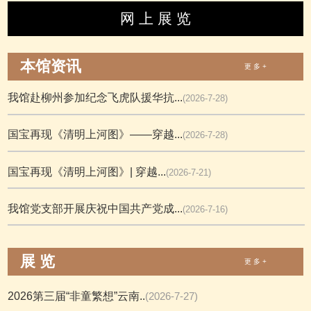
网 上 展 览
本馆资讯
更 多 +
我馆赴柳州参加纪念飞虎队援华抗...
(2026-7-28)
国宝再现《清明上河图》——穿越...
(2026-7-28)
国宝再现《清明上河图》| 穿越...
(2026-7-21)
我馆党支部开展庆祝中国共产党成...
(2026-7-16)
展 览
更 多 +
2026第三届“非童繁想”云南..
(2026-7-27)