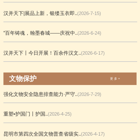
汉并天下|展品上新，银缕玉衣即..
(2026-7-15)
“百年铸魂，翰墨春城——庆祝中..
(2026-6-24)
汉并天下丨今日开展！百余件汉文..
(2026-6-17)
文物保护
更 多 +
强化文物安全隐患排查能力·严守..
(2026-7-29)
重塑•护国门丨护国..
(2026-4-25)
昆明市第四次全国文物普查省级实..
(2026-4-17)