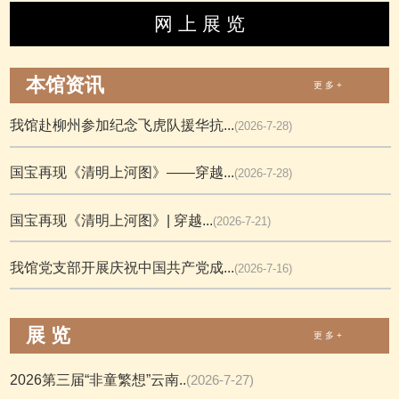
网 上 展 览
本馆资讯
更 多 +
我馆赴柳州参加纪念飞虎队援华抗...
(2026-7-28)
国宝再现《清明上河图》——穿越...
(2026-7-28)
国宝再现《清明上河图》| 穿越...
(2026-7-21)
我馆党支部开展庆祝中国共产党成...
(2026-7-16)
展 览
更 多 +
2026第三届“非童繁想”云南..
(2026-7-27)