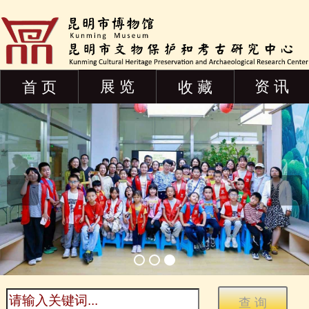
展 览
资 讯
首 页
收 藏