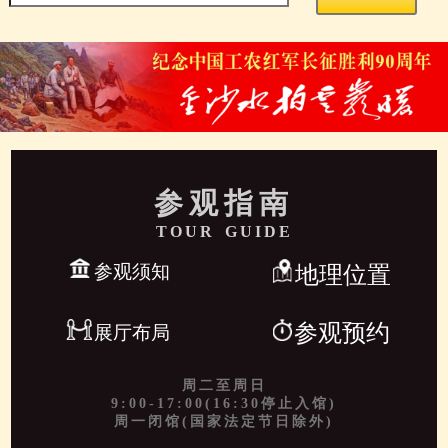
参观指南
TOUR GUIDE
参观须知
地理位置
参观预约
展厅布局
周二至周日
9:00-17:00(16:30停止入馆)
周一闭馆(国家法定节日除外)