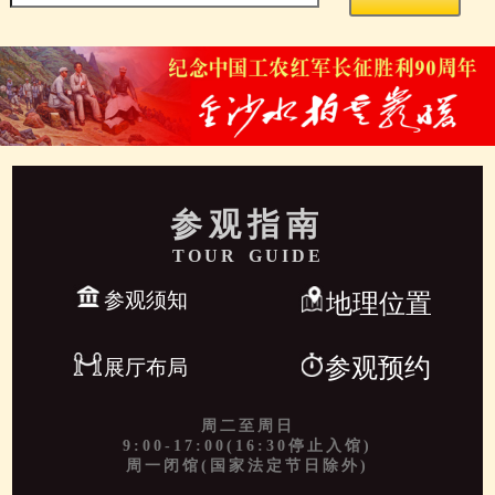
参观指南
TOUR GUIDE
参观须知
地理位置
参观预约
展厅布局
周二至周日
9:00-17:00(16:30停止入馆)
周一闭馆(国家法定节日除外)