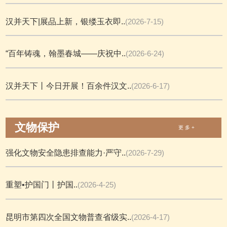
汉并天下|展品上新，银缕玉衣即..
(2026-7-15)
“百年铸魂，翰墨春城——庆祝中..
(2026-6-24)
汉并天下丨今日开展！百余件汉文..
(2026-6-17)
文物保护
更 多 +
强化文物安全隐患排查能力·严守..
(2026-7-29)
重塑•护国门丨护国..
(2026-4-25)
昆明市第四次全国文物普查省级实..
(2026-4-17)