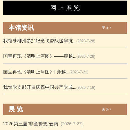
网 上 展 览
本馆资讯
更 多 +
我馆赴柳州参加纪念飞虎队援华抗...
(2026-7-28)
国宝再现《清明上河图》——穿越...
(2026-7-28)
国宝再现《清明上河图》| 穿越...
(2026-7-21)
我馆党支部开展庆祝中国共产党成...
(2026-7-16)
展 览
更 多 +
2026第三届“非童繁想”云南..
(2026-7-27)