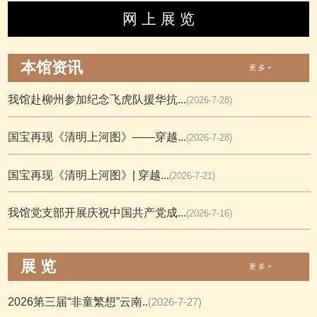
网 上 展 览
本馆资讯
更 多 +
我馆赴柳州参加纪念飞虎队援华抗...
(2026-7-28)
国宝再现《清明上河图》——穿越...
(2026-7-28)
国宝再现《清明上河图》| 穿越...
(2026-7-21)
我馆党支部开展庆祝中国共产党成...
(2026-7-16)
展 览
更 多 +
2026第三届“非童繁想”云南..
(2026-7-27)