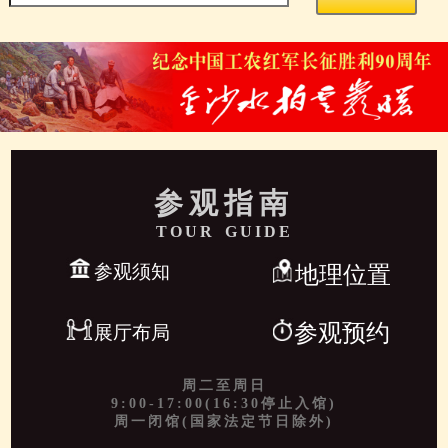
参观指南
TOUR GUIDE
参观须知
地理位置
参观预约
展厅布局
周二至周日
9:00-17:00(16:30停止入馆)
周一闭馆(国家法定节日除外)