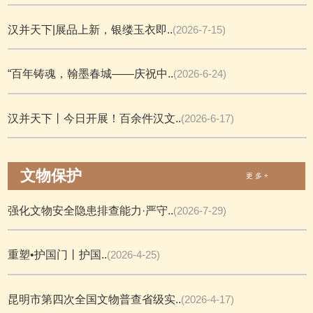
汉并天下|展品上新，银缕玉衣即..
(2026-7-15)
“百年铸魂，翰墨春城——庆祝中..
(2026-6-24)
汉并天下丨今日开展！百余件汉文..
(2026-6-17)
文物保护
更 多 +
强化文物安全隐患排查能力·严守..
(2026-7-29)
重塑•护国门丨护国..
(2026-4-25)
昆明市第四次全国文物普查省级实..
(2026-4-17)