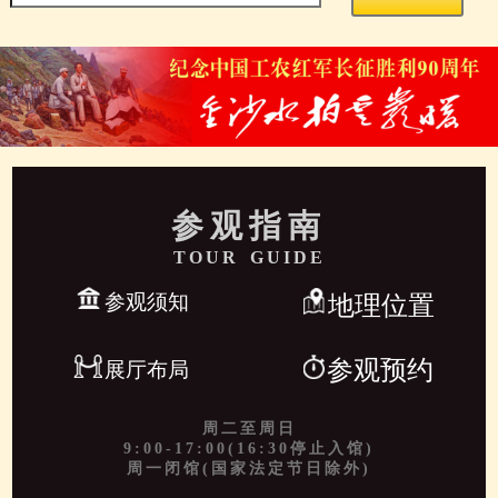
参观指南
TOUR GUIDE
参观须知
地理位置
参观预约
展厅布局
周二至周日
9:00-17:00(16:30停止入馆)
周一闭馆(国家法定节日除外)