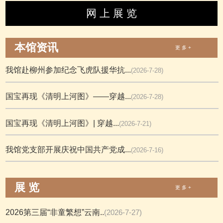
网 上 展 览
本馆资讯
更 多 +
我馆赴柳州参加纪念飞虎队援华抗...
(2026-7-28)
国宝再现《清明上河图》——穿越...
(2026-7-28)
国宝再现《清明上河图》| 穿越...
(2026-7-21)
我馆党支部开展庆祝中国共产党成...
(2026-7-16)
展 览
更 多 +
2026第三届“非童繁想”云南..
(2026-7-27)