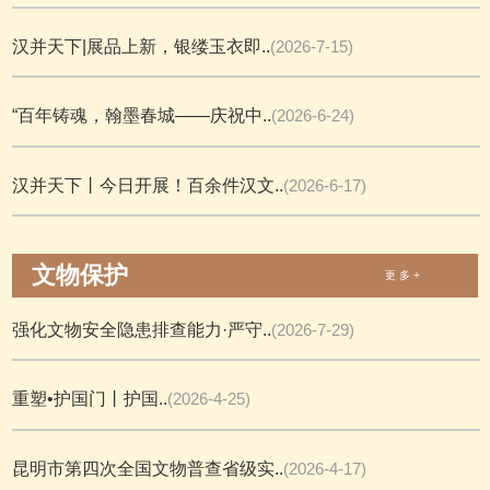
汉并天下|展品上新，银缕玉衣即..
(2026-7-15)
“百年铸魂，翰墨春城——庆祝中..
(2026-6-24)
汉并天下丨今日开展！百余件汉文..
(2026-6-17)
文物保护
更 多 +
强化文物安全隐患排查能力·严守..
(2026-7-29)
重塑•护国门丨护国..
(2026-4-25)
昆明市第四次全国文物普查省级实..
(2026-4-17)