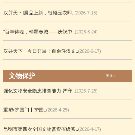
汉并天下|展品上新，银缕玉衣即..
(2026-7-15)
“百年铸魂，翰墨春城——庆祝中..
(2026-6-24)
汉并天下丨今日开展！百余件汉文..
(2026-6-17)
文物保护
更 多 +
强化文物安全隐患排查能力·严守..
(2026-7-29)
重塑•护国门丨护国..
(2026-4-25)
昆明市第四次全国文物普查省级实..
(2026-4-17)