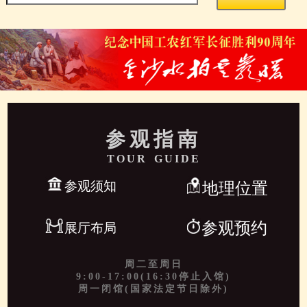
参观指南
TOUR GUIDE
参观须知
地理位置
参观预约
展厅布局
周二至周日
9:00-17:00(16:30停止入馆)
周一闭馆(国家法定节日除外)