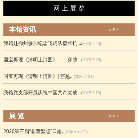
网 上 展 览
本馆资讯
更 多 +
我馆赴柳州参加纪念飞虎队援华抗...
(2026-7-28)
国宝再现《清明上河图》——穿越...
(2026-7-28)
国宝再现《清明上河图》| 穿越...
(2026-7-21)
我馆党支部开展庆祝中国共产党成...
(2026-7-16)
展 览
更 多 +
2026第三届“非童繁想”云南..
(2026-7-27)