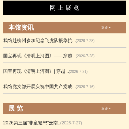
网 上 展 览
本馆资讯
更 多 +
我馆赴柳州参加纪念飞虎队援华抗...
(2026-7-28)
国宝再现《清明上河图》——穿越...
(2026-7-28)
国宝再现《清明上河图》| 穿越...
(2026-7-21)
我馆党支部开展庆祝中国共产党成...
(2026-7-16)
展 览
更 多 +
2026第三届“非童繁想”云南..
(2026-7-27)