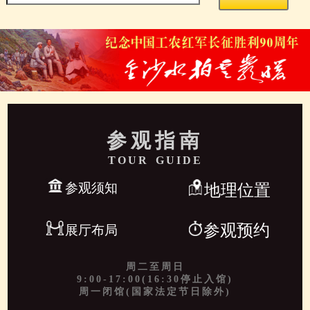
参观指南
TOUR GUIDE
参观须知
地理位置
参观预约
展厅布局
周二至周日
9:00-17:00(16:30停止入馆)
周一闭馆(国家法定节日除外)