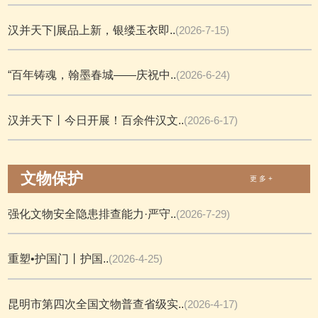
汉并天下|展品上新，银缕玉衣即..
(2026-7-15)
“百年铸魂，翰墨春城——庆祝中..
(2026-6-24)
汉并天下丨今日开展！百余件汉文..
(2026-6-17)
文物保护
更 多 +
强化文物安全隐患排查能力·严守..
(2026-7-29)
重塑•护国门丨护国..
(2026-4-25)
昆明市第四次全国文物普查省级实..
(2026-4-17)