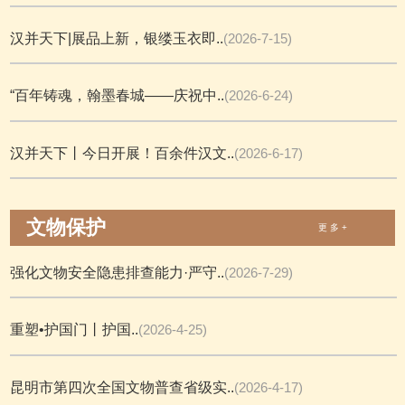
汉并天下|展品上新，银缕玉衣即..
(2026-7-15)
“百年铸魂，翰墨春城——庆祝中..
(2026-6-24)
汉并天下丨今日开展！百余件汉文..
(2026-6-17)
文物保护
更 多 +
强化文物安全隐患排查能力·严守..
(2026-7-29)
重塑•护国门丨护国..
(2026-4-25)
昆明市第四次全国文物普查省级实..
(2026-4-17)