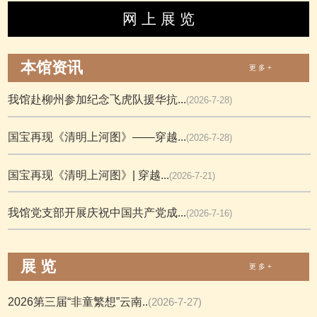
网 上 展 览
本馆资讯
更 多 +
我馆赴柳州参加纪念飞虎队援华抗...
(2026-7-28)
国宝再现《清明上河图》——穿越...
(2026-7-28)
国宝再现《清明上河图》| 穿越...
(2026-7-21)
我馆党支部开展庆祝中国共产党成...
(2026-7-16)
展 览
更 多 +
2026第三届“非童繁想”云南..
(2026-7-27)