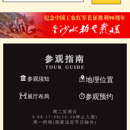
参观指南
TOUR GUIDE
参观须知
地理位置
参观预约
展厅布局
周二至周日
9:00-17:00(16:30停止入馆)
周一闭馆(国家法定节日除外)