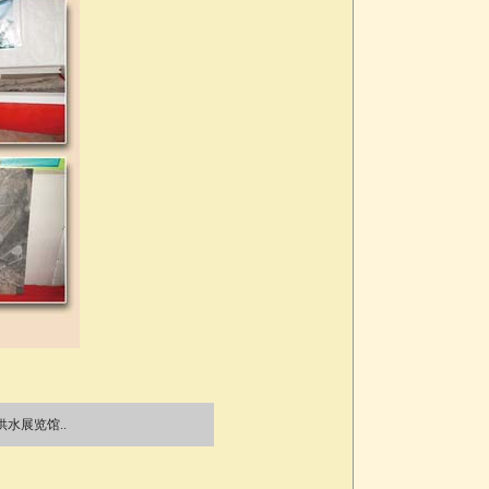
水展览馆..