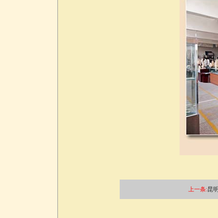
上一条:
昆明