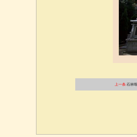
上一条:
石林喀