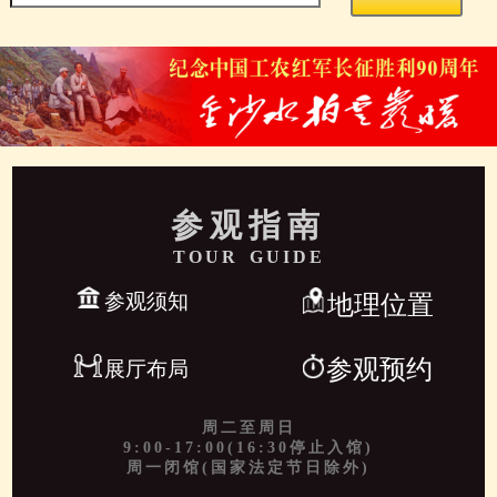
参观指南
TOUR GUIDE
参观须知
地理位置
参观预约
展厅布局
周二至周日
9:00-17:00(16:30停止入馆)
周一闭馆(国家法定节日除外)