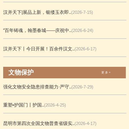
汉并天下|展品上新，银缕玉衣即..
(2026-7-15)
“百年铸魂，翰墨春城——庆祝中..
(2026-6-24)
汉并天下丨今日开展！百余件汉文..
(2026-6-17)
文物保护
更 多 +
强化文物安全隐患排查能力·严守..
(2026-7-29)
重塑•护国门丨护国..
(2026-4-25)
昆明市第四次全国文物普查省级实..
(2026-4-17)