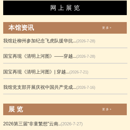
网 上 展 览
本馆资讯
更 多 +
我馆赴柳州参加纪念飞虎队援华抗...
(2026-7-28)
国宝再现《清明上河图》——穿越...
(2026-7-28)
国宝再现《清明上河图》| 穿越...
(2026-7-21)
我馆党支部开展庆祝中国共产党成...
(2026-7-16)
展 览
更 多 +
2026第三届“非童繁想”云南..
(2026-7-27)