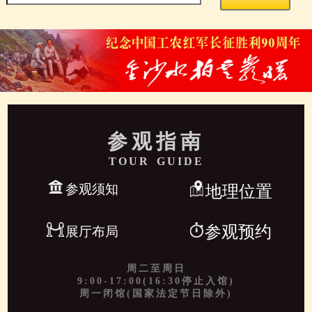
参观指南
TOUR GUIDE
参观须知
地理位置
参观预约
展厅布局
周二至周日
9:00-17:00(16:30停止入馆)
周一闭馆(国家法定节日除外)