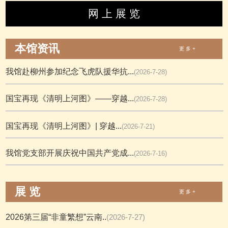
网 上 展 览
本馆资讯
更 多 +
我馆赴柳州参加纪念飞虎队援华抗...
(2026-7-28)
国宝再现《清明上河图》——穿越...
(2026-7-28)
国宝再现《清明上河图》| 穿越...
(2026-7-21)
我馆党支部开展庆祝中国共产党成...
(2026-7-16)
展 览
更 多 +
2026第三届“非童繁想”云南..
(2026-7-27)