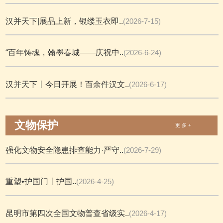
汉并天下|展品上新，银缕玉衣即..
(2026-7-15)
“百年铸魂，翰墨春城——庆祝中..
(2026-6-24)
汉并天下丨今日开展！百余件汉文..
(2026-6-17)
文物保护
更 多 +
强化文物安全隐患排查能力·严守..
(2026-7-29)
重塑•护国门丨护国..
(2026-4-25)
昆明市第四次全国文物普查省级实..
(2026-4-17)