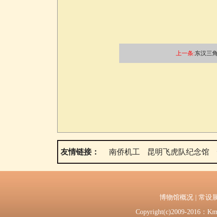
上一条:
东汉三角
友情链接：
南侨机工
昆明飞虎队纪念馆
博物馆概况
|
常设
Copyright(c)2009-2