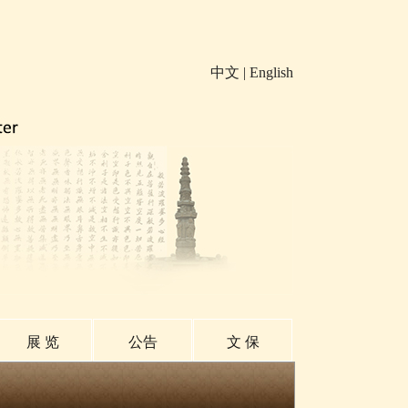
中文
|
English
展 览
公告
文 保