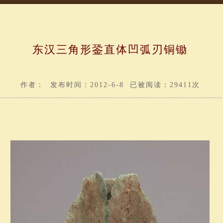
东汉三角形銎直体凹弧刃铜锄
作者： 发布时间：2012-6-8 已被阅读：29411次